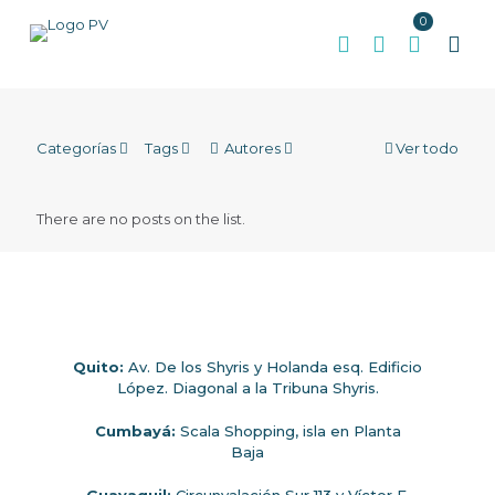
0
Categorías
Tags
Autores
Ver todo
There are no posts on the list.
Quito:
Av. De los Shyris y Holanda esq. Edificio
López. Diagonal a la Tribuna Shyris.
Cumbayá:
Scala Shopping, isla en Planta
Baja