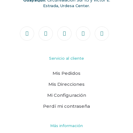
Guayaquil:
Circunvalación Sur 113 y Víctor E.
Estrada, Urdesa Center.
Servicio al cliente
Mis Pedidos
Mis Direcciones
Mi Configuración
Perdí mi contraseña
Más información