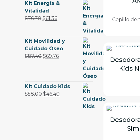
A
d
c
Kit Energía &
u
u
t
Vitalidad
c
c
o
El
El
$
76.70
$
61.36
Cepillo de
t
t
s
precio
precio
o
o
original
actual
s
s
era:
es:
Kit Movilidad y
$76.70.
$61.36.
Cuidado Óseo
El
El
$
87.40
$
69.76
Desodora
precio
precio
Kids N
original
actual
era:
es:
$87.40.
$69.76.
Kit Cuidado Kids
El
El
$
58.00
$
46.40
precio
precio
original
actual
era:
es:
Desodora
$58.00.
$46.40.
Sim