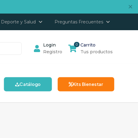
✕
Deporte y Salud
Preguntas Frecuentes
Login
0
Carrito
Registro
Tus productos
Catálogo
Kits Bienestar