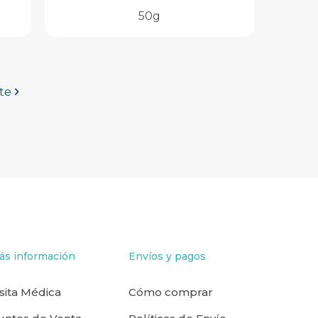
50g
te
ás información
Envíos y pagos
isita Médica
Cómo comprar