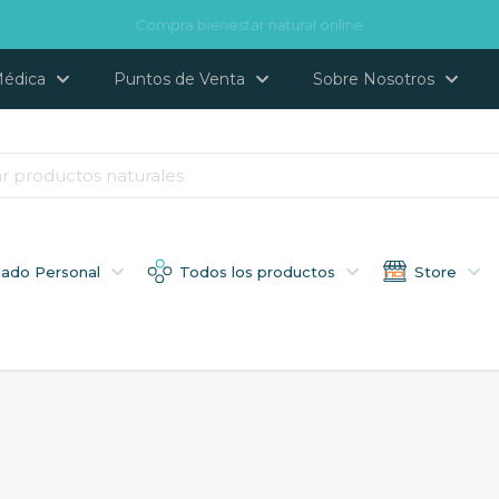
Compra bienestar natural online
Médica
Puntos de Venta
Sobre Nosotros
dado Personal
Todos los productos
Store