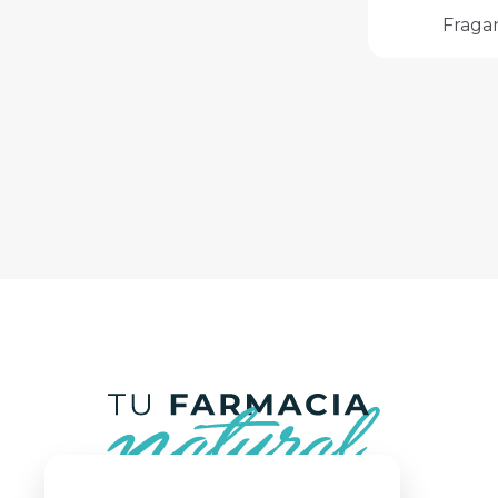
Fraga