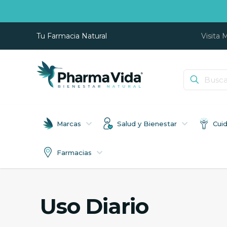
Tu Farmacia Natural
Visita 
Marcas
Salud y Bienestar
Cui
Farmacias
Uso Diario