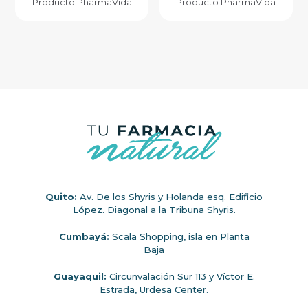
Producto PharmaVida
Producto PharmaVida
Quito:
Av. De los Shyris y Holanda esq. Edificio
López. Diagonal a la Tribuna Shyris.
Cumbayá:
Scala Shopping, isla en Planta
Baja
Guayaquil:
Circunvalación Sur 113 y Víctor E.
Estrada, Urdesa Center.