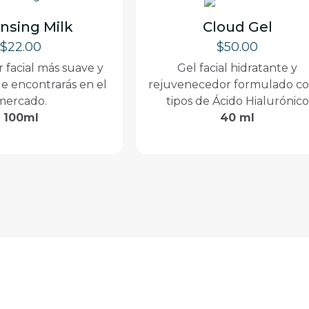
nsing Milk
Cloud Gel
$
22.00
$
50.00
r facial más suave y
Gel facial hidratante y
ue encontrarás en el
rejuvenecedor formulado co
mercado.
tipos de Ácido Hialurónico
100ml
40 ml