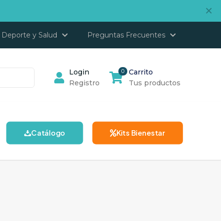
✕
Deporte y Salud
Preguntas Frecuentes
Login
0
Carrito
Registro
Tus productos
Catálogo
Kits Bienestar