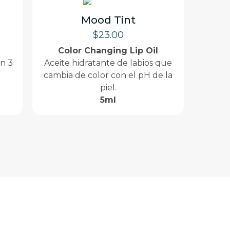
Mood Tint
$
23.00
Color Changing Lip Oil
n 3
Aceite hidratante de labios que
cambia de color con el pH de la
piel.
5ml