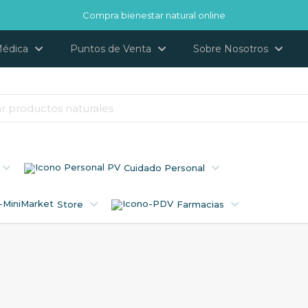
Compra bienestar natural online
Médica
Puntos de Venta
Sobre Nosotros
Cuidado Personal
Store
Farmacias