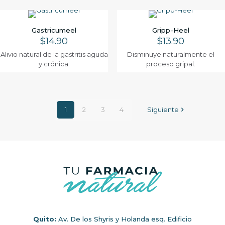
Gastricumeel
Gripp-Heel
$
14.90
$
13.90
Alivio natural de la gastritis aguda
Disminuye naturalmente el
y crónica.
proceso gripal.
1
2
3
4
Siguiente
Quito:
Av. De los Shyris y Holanda esq. Edificio