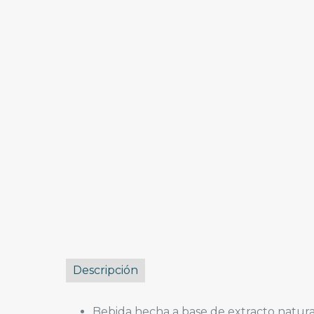
Descripción
Bebida hecha a base de extracto natura