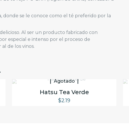
a, donde se le conoce como el té preferido por la
elicioso. Al ser un producto fabricado con
abor especial e intenso por el proceso de
al de los vinos.
…
Agotado
Hatsu Tea Verde
$
2.19