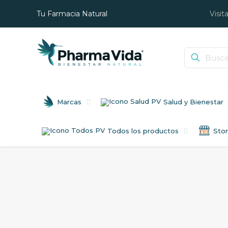
Tu Farmacia Natural
Visit
Marcas
Salud y Bienestar
Todos los productos
Sto