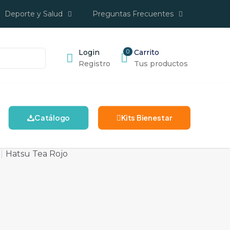
Deporte y Salud
Preguntas Frecuentes
Login
0
Carrito
Registro
Tus productos
Catálogo
Kits Bienestar
|
Hatsu Tea Rojo