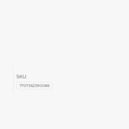
SKU:
7707362390086