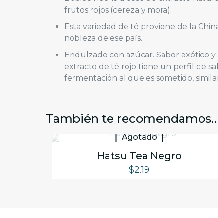
frutos rojos (cereza y mora).
Esta variedad de té proviene de la Chin
nobleza de ese país.
Endulzado con azúcar. Sabor exótico y d
extracto de té rojo tiene un perfil de s
fermentación al que es sometido, similar 
También te recomendamos
Agotado
Hatsu Tea Negro
$
2.19