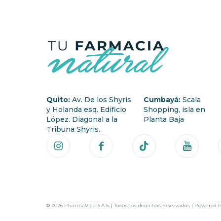
Quito:
Av. De los Shyris
Cumbayá:
Scala
y Holanda esq. Edificio
Shopping, isla en
López. Diagonal a la
Planta Baja
Tribuna Shyris.
© 2026 PharmaVida S.A.S. | Todos los derechos reservados | Powered 