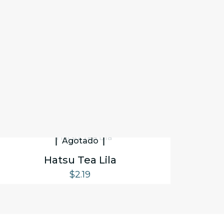
Agotado
Hatsu Tea Lila
$
2.19