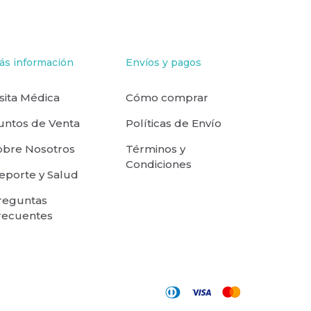
ás información
Envíos y pagos
isita Médica
Cómo comprar
untos de Venta
Políticas de Envío
obre Nosotros
Términos y
Condiciones
eporte y Salud
reguntas
recuentes