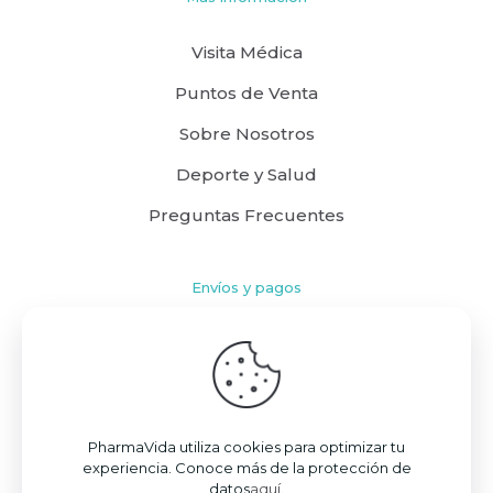
Visita Médica
Puntos de Venta
Sobre Nosotros
Deporte y Salud
Preguntas Frecuentes
Envíos y pagos
Cómo comprar
Políticas de Envío
Términos y Condiciones
PharmaVida utiliza cookies para optimizar tu
experiencia. Conoce más de la protección de
datos
aquí
.