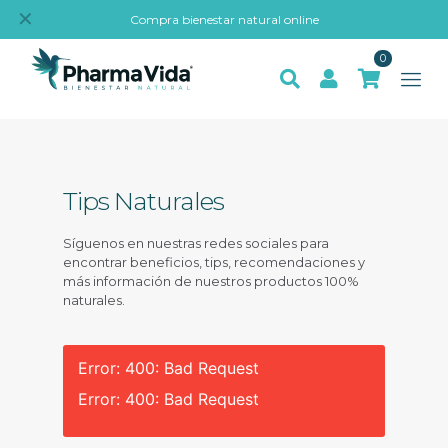
✕
Compra bienestar natural online
0
Tips Naturales
Síguenos en nuestras redes sociales para
encontrar beneficios, tips, recomendaciones y
más información de nuestros productos 100%
naturales.
Error: 400: Bad Request
Error: 400: Bad Request