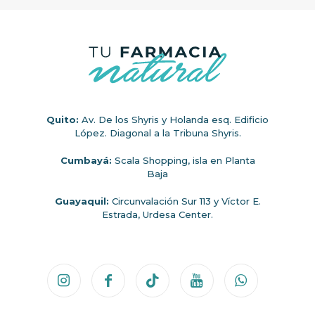
Quito:
Av. De los Shyris y Holanda esq. Edificio
López. Diagonal a la Tribuna Shyris.
Cumbayá:
Scala Shopping, isla en Planta
Baja
Guayaquil:
Circunvalación Sur 113 y Víctor E.
Estrada, Urdesa Center.