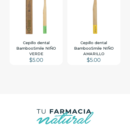
Cepillo dental
Cepillo dental
BambooSmile NIÑO
BambooSmile NIÑO
VERDE
AMARILLO
$
5.00
$
5.00