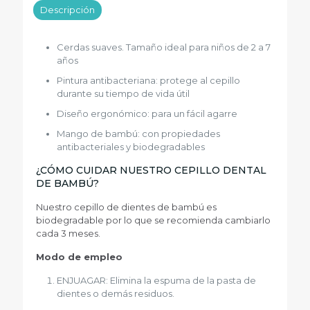
Descripción
Cerdas suaves. Tamaño ideal para niños de 2 a 7
años
Pintura antibacteriana: protege al cepillo
durante su tiempo de vida útil
Diseño ergonómico: para un fácil agarre
Mango de bambú: con propiedades
antibacteriales y biodegradables
¿CÓMO CUIDAR NUESTRO CEPILLO DENTAL
DE BAMBÚ?
Nuestro cepillo de dientes de bambú es
biodegradable por lo que se recomienda cambiarlo
cada 3 meses.
Modo de empleo
ENJUAGAR: Elimina la espuma de la pasta de
dientes o demás residuos.