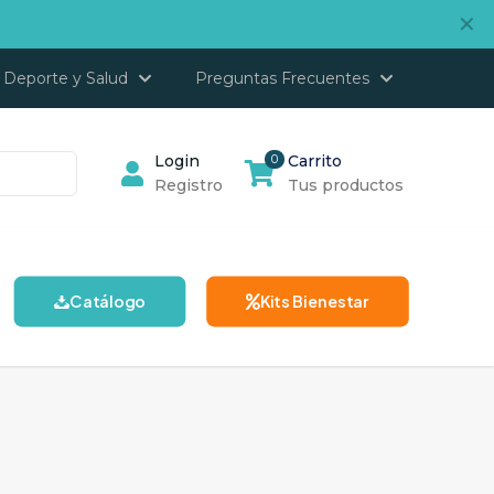
✕
Deporte y Salud
Preguntas Frecuentes
Login
0
Carrito
Registro
Tus productos
Catálogo
Kits Bienestar