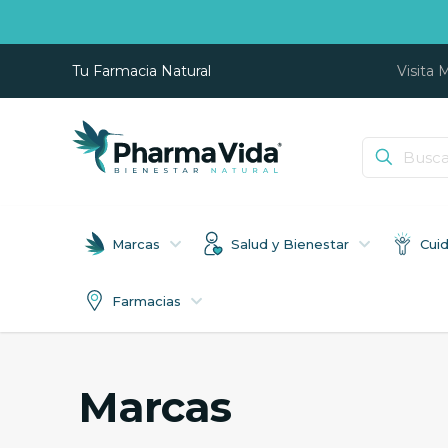
Tu Farmacia Natural
Visita 
Marcas
Salud y Bienestar
Cui
Farmacias
Marcas