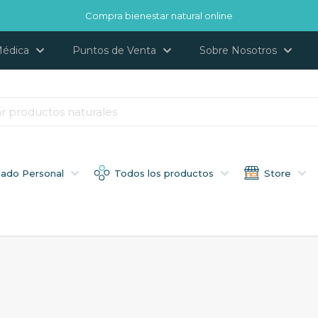
Compra bienestar natural online
Médica
Puntos de Venta
Sobre Nosotros
dado Personal
Todos los productos
Store