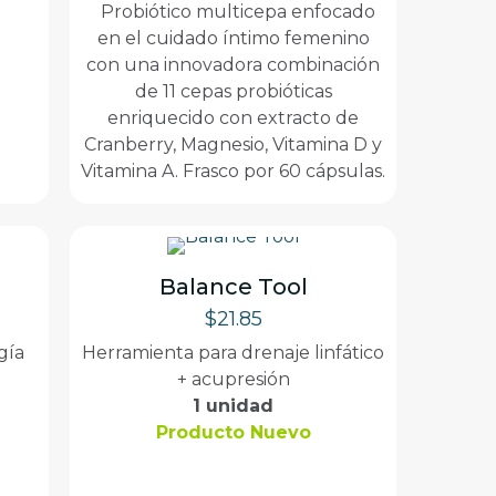
Probiótico multicepa enfocado
en el cuidado íntimo femenino
con una innovadora combinación
de 11 cepas probióticas
enriquecido con extracto de
Cranberry, Magnesio, Vitamina D y
Vitamina A. Frasco por 60 cápsulas.
Balance Tool
$
21.85
gía
Herramienta para drenaje linfático
+ acupresión
1 unidad
Producto Nuevo