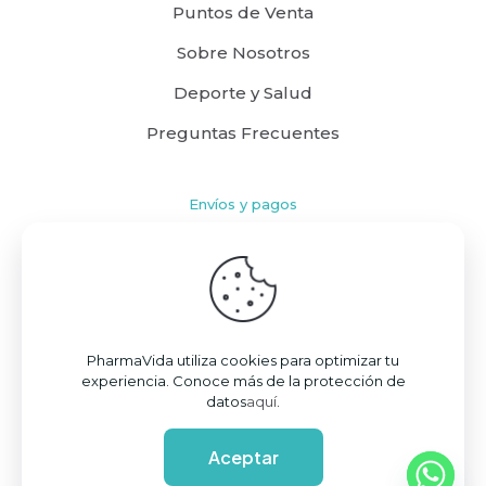
Puntos de Venta
Sobre Nosotros
Deporte y Salud
Preguntas Frecuentes
Envíos y pagos
Cómo comprar
Políticas de Envío
Términos y Condiciones
PharmaVida utiliza cookies para optimizar tu
experiencia. Conoce más de la protección de
datos
aquí
.
Aceptar
© 2026 PharmaVida S.A.S. | Todos los derechos reservados | Powered by
DANO™