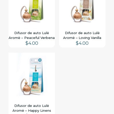
Difusor de auto Lulë
Difusor de auto Lulë
Aromë – Peaceful Verbena
Aromë – Loving Vanilla
$
4.00
$
4.00
Difusor de auto Lulë
Aromë – Happy Linens