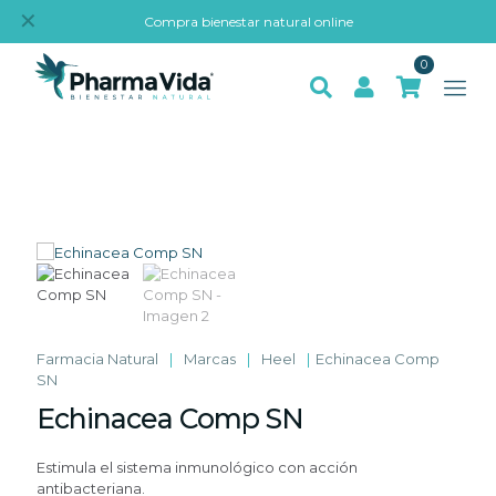
✕
Compra bienestar natural online
0
Farmacia Natural
|
Marcas
|
Heel
|
Echinacea Comp
SN
Echinacea Comp SN
Estimula el sistema inmunológico con acción
antibacteriana.