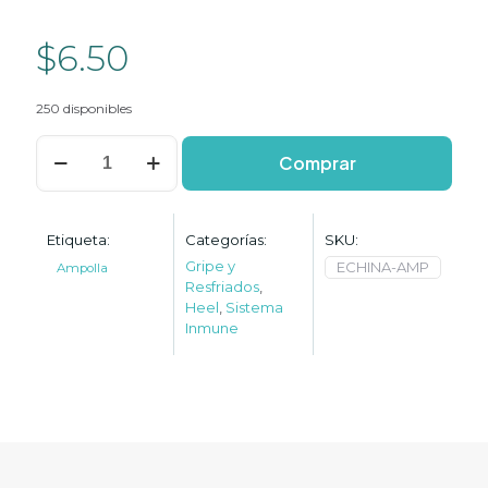
$
6.50
250 disponibles
Echinacea
Comprar
Comp
SN
cantidad
Etiqueta:
Categorías:
SKU:
Gripe y
ECHINA-AMP
Ampolla
Resfriados
,
Heel
,
Sistema
Inmune