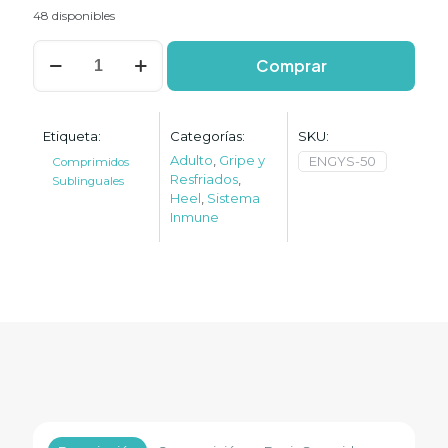
48 disponibles
Engystol
Comprar
cantidad
Etiqueta:
Categorías:
SKU:
Adulto
,
Gripe y
ENGYS-50
Comprimidos
Resfriados
,
Sublinguales
Heel
,
Sistema
Inmune