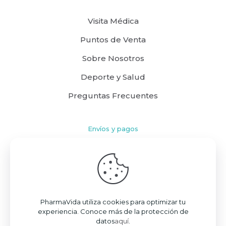
Visita Médica
Puntos de Venta
Sobre Nosotros
Deporte y Salud
Preguntas Frecuentes
Envíos y pagos
Cómo comprar
Políticas de Envío
Términos y Condiciones
PharmaVida utiliza cookies para optimizar tu
experiencia. Conoce más de la protección de
datos
aquí
.