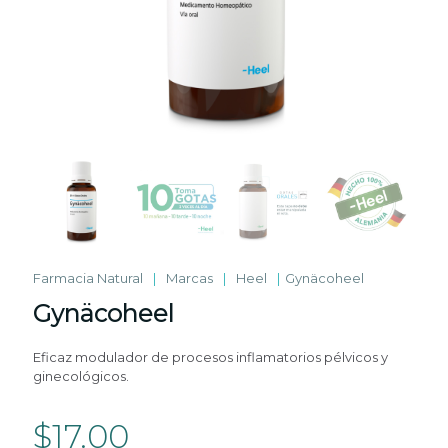
Farmacia Natural
|
Marcas
|
Heel
|
Gynäcoheel
Gynäcoheel
Eficaz modulador de procesos inflamatorios pélvicos y
ginecológicos.
$
17.00