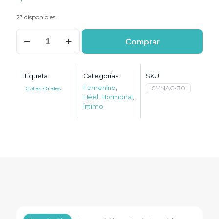
23 disponibles
Gynäcoheel
Comprar
cantidad
Etiqueta:
Categorías:
SKU:
Femenino
,
GYNAC-30
Gotas Orales
Heel
,
Hormonal
,
Íntimo