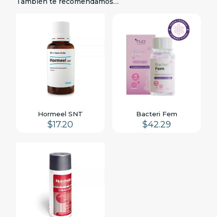
También te recomendamos…
Hormeel SNT
Bacteri Fem
$
17.20
$
42.29