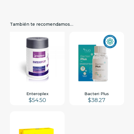
También te recomendamos…
Enteroplex
Bacteri Plus
$
54.50
$
38.27