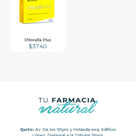
Chlorella Plus
$
37.40
Quito:
Av. De los Shyris y Holanda esq. Edificio
López. Diagonal a la Tribuna Shyris.