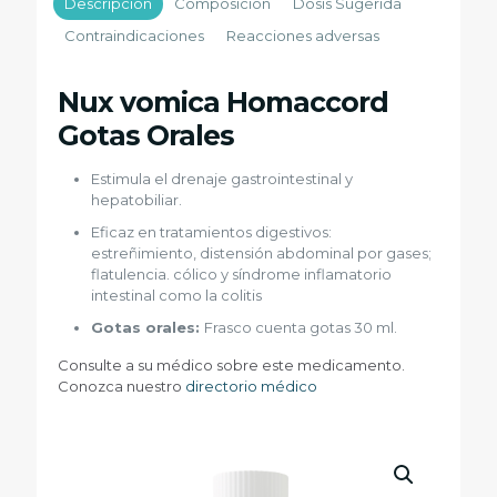
Descripción
Composición
Dosis Sugerida
Contraindicaciones
Reacciones adversas
Nux vomica Homaccord
Gotas Orales
Estimula el drenaje gastrointestinal y
hepatobiliar.
Eficaz en tratamientos digestivos:
estreñimiento, distensión abdominal por gases;
flatulencia. cólico y síndrome inflamatorio
intestinal como la colitis
Gotas orales:
Frasco cuenta gotas 30 ml.
Consulte a su médico sobre este medicamento.
Conozca nuestro
directorio médico