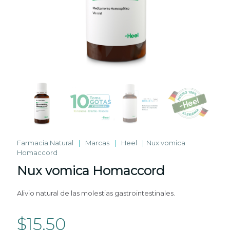
Farmacia Natural
|
Marcas
|
Heel
|
Nux vomica
Homaccord
Nux vomica Homaccord
Alivio natural de las molestias gastrointestinales.
$
15.50