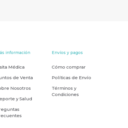
ás información
Envíos y pagos
isita Médica
Cómo comprar
untos de Venta
Políticas de Envío
obre Nosotros
Términos y
Condiciones
eporte y Salud
reguntas
recuentes