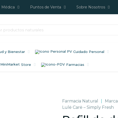
a Médica
Puntos de Venta
Sobre Nosotros
ud y Bienestar
Cuidado Personal
Store
Farmacias
Farmacia Natural
|
Marca
Lulë Carë – Simply Fresh