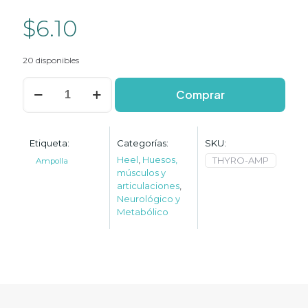
$
6.10
20 disponibles
Thyreoidea
Comprar
Compositum
cantidad
Etiqueta:
Categorías:
SKU:
Heel
,
Huesos,
THYRO-AMP
Ampolla
músculos y
articulaciones
,
Neurológico y
Metabólico