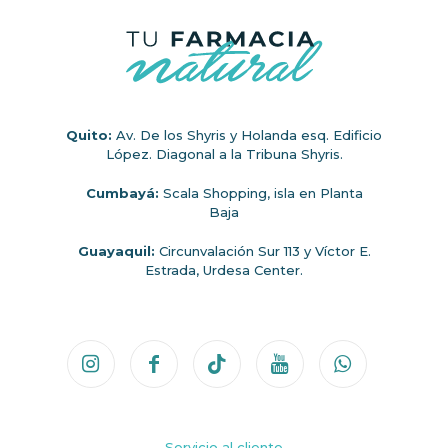
Quito:
Av. De los Shyris y Holanda esq. Edificio
López. Diagonal a la Tribuna Shyris.
Cumbayá:
Scala Shopping, isla en Planta
Baja
Guayaquil:
Circunvalación Sur 113 y Víctor E.
Estrada, Urdesa Center.
Servicio al cliente