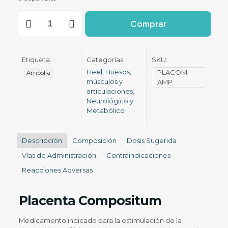
Placenta
Comprar
Compositum
cantidad
Etiqueta:
Categorías:
SKU:
Heel
,
Huesos,
PLACOM-
Ampolla
músculos y
AMP
articulaciones
,
Neurológico y
Metabólico
Descripción
Composición
Dosis Sugerida
Vías de Administración
Contraindicaciones
Reacciones Adversas
Placenta Compositum
Medicamento indicado para la estimulación de la