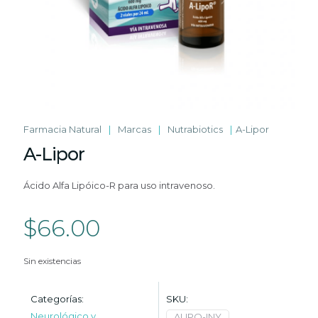
Farmacia Natural
|
Marcas
|
Nutrabiotics
|
A-Lipor
A-Lipor
Ácido Alfa Lipóico-R para uso intravenoso.
$
66.00
Sin existencias
Categorías:
SKU:
Neurológico y
ALIPO-INY