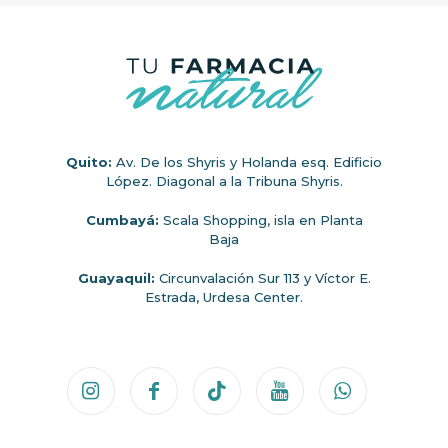
Quito:
Av. De los Shyris y Holanda esq. Edificio
López. Diagonal a la Tribuna Shyris.
Cumbayá:
Scala Shopping, isla en Planta
Baja
Guayaquil:
Circunvalación Sur 113 y Víctor E.
Estrada, Urdesa Center.