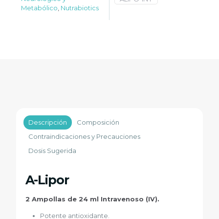
Metabólico
,
Nutrabiotics
Descripción
Composición
Contraindicaciones y Precauciones
Dosis Sugerida
A-Lipor
2 Ampollas de 24 ml Intravenoso (IV).
Potente antioxidante.