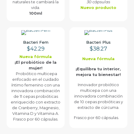
naturales te cambiará la
30 cápsulas
vida.
Nuevo producto
100ml
Bacteri Fem
Bacteri Plus
$
42.29
$
38.27
Nueva fórmula
Nueva fórmula
¡El probiótico de la
mujer!
¡Equilibra tu interior,
Probiótico multicepa
mejora tu bienestar!
enfocado en el cuidado
Innovador probiótico
íntimo femenino con una
multicepa con una
innovadora combinación
innovadora combinación
de 11 cepas probióticas
de 10 cepas probióticas y
enriquecido con extracto
extracto de cúrcuma.
de Cranberry, Magnesio,
Vitamina D y Vitamina A.
Frasco por 60 cápsulas.
Frasco por 60 cápsulas.