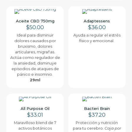
Aceite CBD 750mg
Adaptessens
$
50.00
$
36.00
Ideal para disminuir
Ayuda a regular el estrés
dolores causados por
físico y emocional.
bruxismo, dolores
articulares, migrañas.
Actúa como regulador de
la ansiedad, disminuye
episodios de ataques de
pánico e insomnio.
29ml
All Purpose Oil
Bacteri Brain
$
33.01
$
37.20
Maravilloso blend de 7
Protección y nutrición
activos botánicos
para tu cerebro.
Caja por