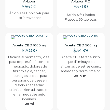
A-Lipor
A-Lipor P.O
$
66.00
$
57.00
Ácido Alfa Lipóico-R para
Ácido Alfa Lipoico
uso intravenoso.
Frasco x 60 tabletas
Aceite CBD 1000mg
Aceite CBD 500mg
$
70.00
$
34.99
Eficacia al momento, ideal
Aceite CBD terapéutico
para depresión, insomnio
que disminuye los
medicado, dolores de
síntomas de estrés diario,
fibromialgia, cáncer,
ansiedad y dormir mejor.
neuralgias o ideal para
28,4 ml
personas que deseen
disminuir ansiedad
crónica. Bien utilizado en
enfermedades auto
inmunes.
28ml