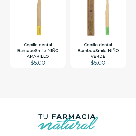
Cepillo dental
Cepillo dental
BambooSmile NIÑO
BambooSmile NIÑO
AMARILLO
VERDE
$
5.00
$
5.00