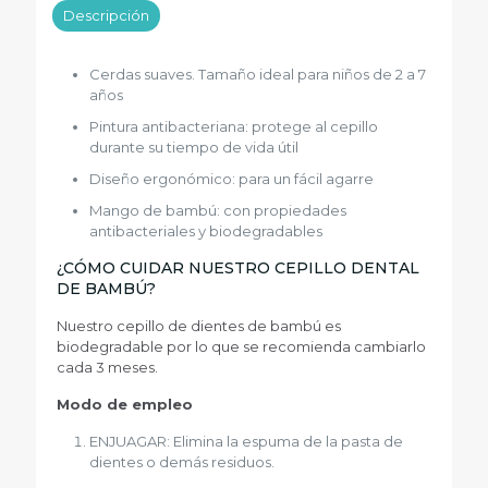
Descripción
Cerdas suaves. Tamaño ideal para niños de 2 a 7
años
Pintura antibacteriana: protege al cepillo
durante su tiempo de vida útil
Diseño ergonómico: para un fácil agarre
Mango de bambú: con propiedades
antibacteriales y biodegradables
¿CÓMO CUIDAR NUESTRO CEPILLO DENTAL
DE BAMBÚ?
Nuestro cepillo de dientes de bambú es
biodegradable por lo que se recomienda cambiarlo
cada 3 meses.
Modo de empleo
ENJUAGAR: Elimina la espuma de la pasta de
dientes o demás residuos.