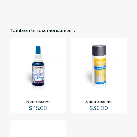
También te recomendamos…
Neuressens
Adaptessens
$
45.00
$
36.00