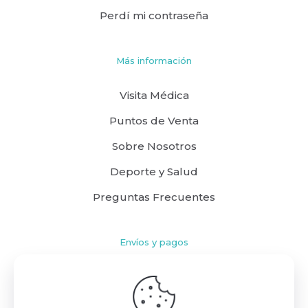
Perdí mi contraseña
Más información
Visita Médica
Puntos de Venta
Sobre Nosotros
Deporte y Salud
Preguntas Frecuentes
Envíos y pagos
Cómo comprar
Políticas de Envío