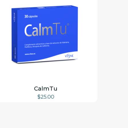
CalmTu
$
25.00