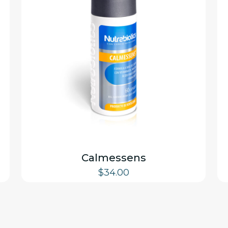
Calmessens
$
34.00