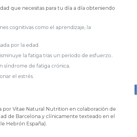
idad que necesitas para tu día a día obteniendo
nes cognitivas como el aprendizaje, la
ada por la edad.
sminuye la fatiga tras un periodo de esfuerzo..
n síndrome de fatiga crónica.
nar el estrés.
 por Vitae Natural Nutrition en colaboración de
idad de Barcelona y clínicamente texteado en el
alle Hebrón España).