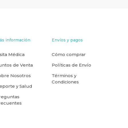
ás información
Envíos y pagos
isita Médica
Cómo comprar
untos de Venta
Políticas de Envío
obre Nosotros
Términos y
Condiciones
eporte y Salud
reguntas
recuentes