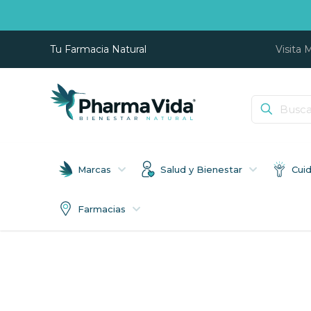
Tu Farmacia Natural
Visita 
Marcas
Salud y Bienestar
Cui
Farmacias