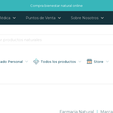
Compra bienestar natural online
Médica
Puntos de Venta
Sobre Nosotros
dado Personal
Todos los productos
Store
Farmacia Natural
|
Marca