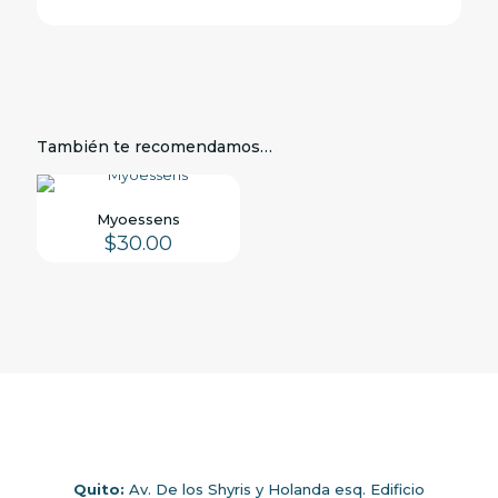
También te recomendamos…
Myoessens
$
30.00
Quito:
Av. De los Shyris y Holanda esq. Edificio