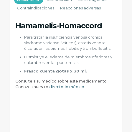
Contraindicaciones
Reacciones adversas
Hamamelis-Homaccord
Para tratar la insuficiencia venosa crónica:
síndrome varicoso (várices), estasis venosa,
úlceras en las piernas, flebitis y tromboflebitis.
Disminuye el edema de miembros inferiores y
calambres en las pantorrillas
Frasco cuenta gotas x 30 ml.
Consulte a su médico sobre este medicamento.
Conozca nuestro
directorio médico