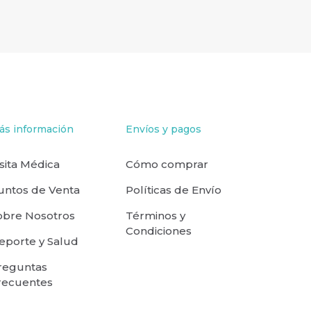
ás información
Envíos y pagos
isita Médica
Cómo comprar
untos de Venta
Políticas de Envío
obre Nosotros
Términos y
Condiciones
eporte y Salud
reguntas
recuentes