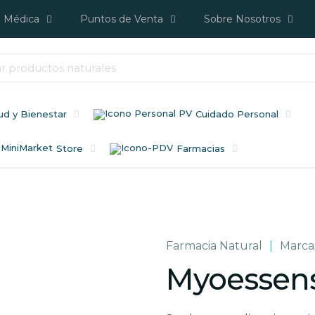
a Médica
Puntos de Venta
Sobre Nosotros
ud y Bienestar
Cuidado Personal
Store
Farmacias
Farmacia Natural
|
Marca
Myoessen