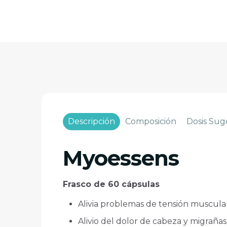
Descripción
Composición
Dosis Sug
Myoessens
Frasco de 60 cápsulas
Alivia problemas de tensión muscula
Alivio del dolor de cabeza y migrañas