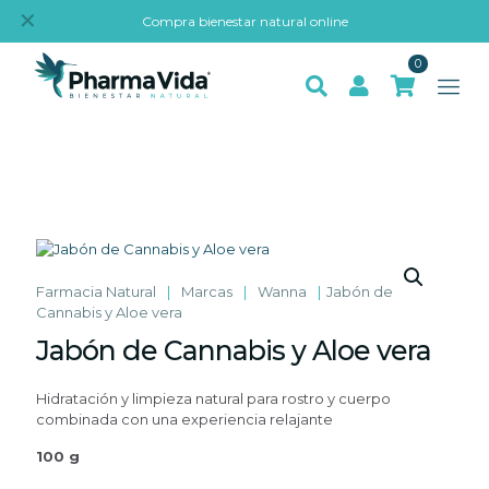
✕
Compra bienestar natural online
0
Farmacia Natural
|
Marcas
|
Wanna
|
Jabón de
Cannabis y Aloe vera
Jabón de Cannabis y Aloe vera
Hidratación y limpieza natural para rostro y cuerpo
combinada con una experiencia relajante
100 g