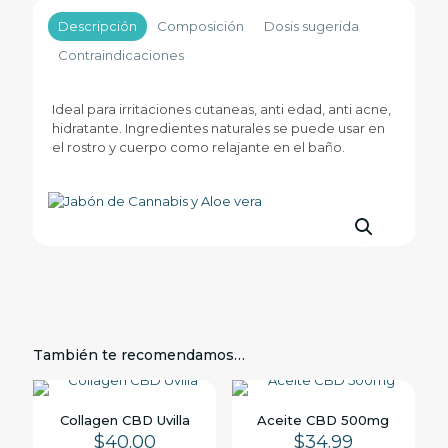
Descripción
Composición
Dosis sugerida
Contraindicaciones
Ideal para irritaciones cutaneas, anti edad, anti acne,
hidratante. Ingredientes naturales se puede usar en
el rostro y cuerpo como relajante en el baño.
También te recomendamos…
Collagen CBD Uvilla
Aceite CBD 500mg
$
40.00
$
34.99