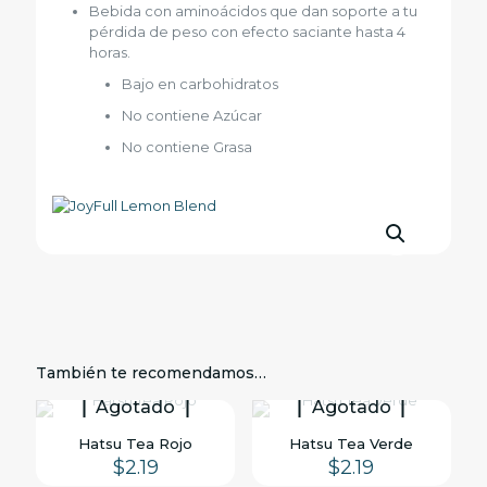
Bebida con aminoácidos que dan soporte a tu
pérdida de peso con efecto saciante hasta 4
horas.
Bajo en carbohidratos
No contiene Azúcar
No contiene Grasa
También te recomendamos…
Agotado
Agotado
Hatsu Tea Rojo
Hatsu Tea Verde
$
2.19
$
2.19