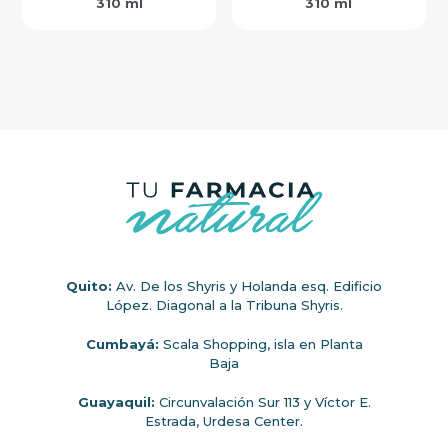
310 ml
310 ml
Quito:
Av. De los Shyris y Holanda esq. Edificio
López. Diagonal a la Tribuna Shyris.
Cumbayá:
Scala Shopping, isla en Planta
Baja
Guayaquil:
Circunvalación Sur 113 y Víctor E.
Estrada, Urdesa Center.