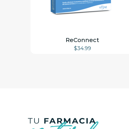
ReConnect
$
34.99