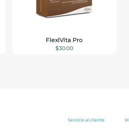
FlexiVita Pro
$
30.00
Servicio al cliente
M