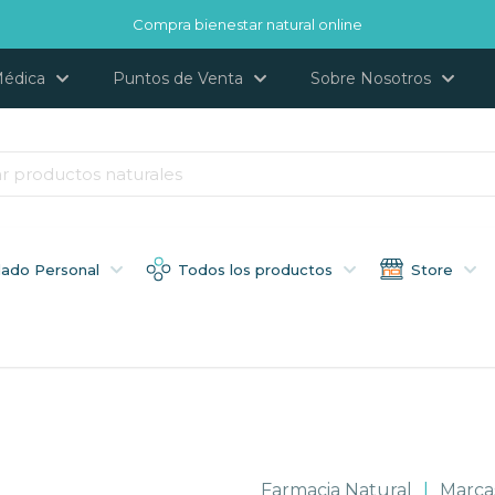
Compra bienestar natural online
Médica
Puntos de Venta
Sobre Nosotros
dado Personal
Todos los productos
Store
Farmacia Natural
|
Marca