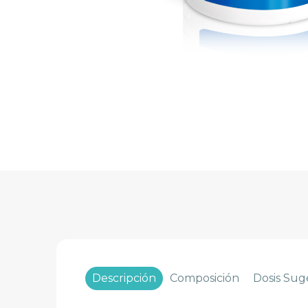
Descripción
Composición
Dosis Sug