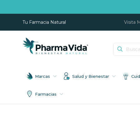
Tu Farmacia Natural
Visita 
Marcas
Salud y Bienestar
Cui
Farmacias