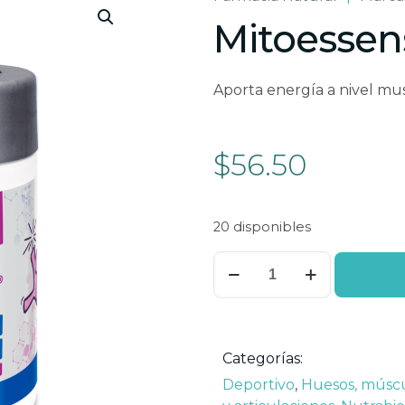
Mitoessen
Aporta energía a nivel mu
$
56.50
20 disponibles
Mitoessens
cantidad
Categorías:
Deportivo
,
Huesos, músc