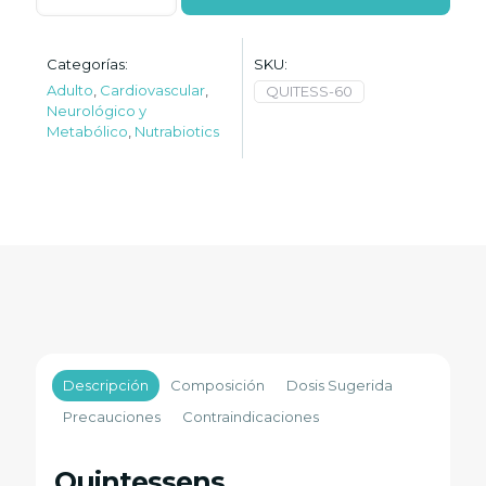
Categorías:
SKU:
Adulto
,
Cardiovascular
,
QUITESS-60
Neurológico y
Metabólico
,
Nutrabiotics
Descripción
Composición
Dosis Sugerida
Precauciones
Contraindicaciones
Quintessens