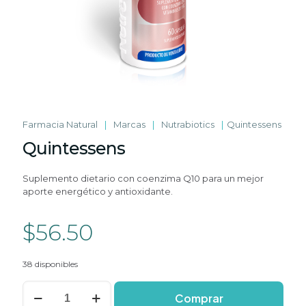
Farmacia Natural
|
Marcas
|
Nutrabiotics
|
Quintessens
Quintessens
Suplemento dietario con coenzima Q10 para un mejor
aporte energético y antioxidante.
$
56.50
38 disponibles
Quintessens
Comprar
cantidad