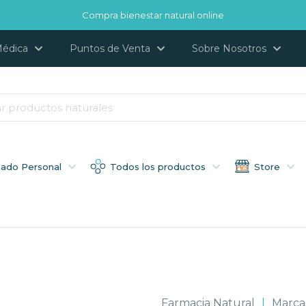
Compra bienestar natural online
Médica
Puntos de Venta
Sobre Nosotros
dado Personal
Todos los productos
Store
Farmacia Natural
|
Marca