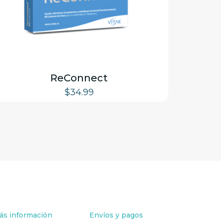
ReConnect
$
34.99
ás información
Envíos y pagos