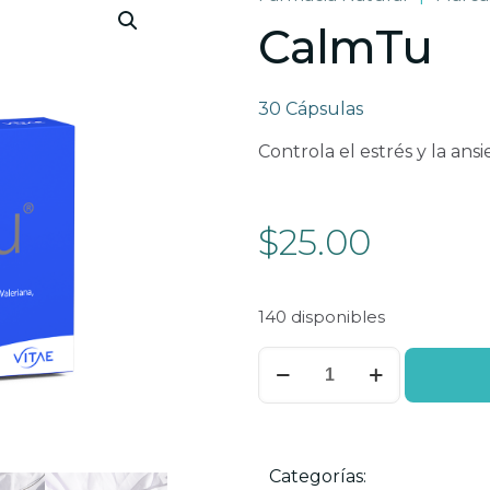
CalmTu
30 Cápsulas
Controla el estrés y la an
$
25.00
140 disponibles
CalmTu
cantidad
Categorías: