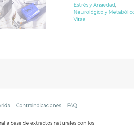
Estrés y Ansiedad
,
Neurológico y Metabólic
Vitae
erida
Contraindicaciones
FAQ
 a base de extractos naturales con los