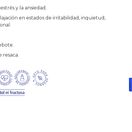
strés y la ansiedad.
ajación en estados de irritabilidad, inquietud,
onal.
ebote.
 resaca.