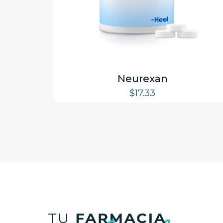
Neurexan
$
17.33