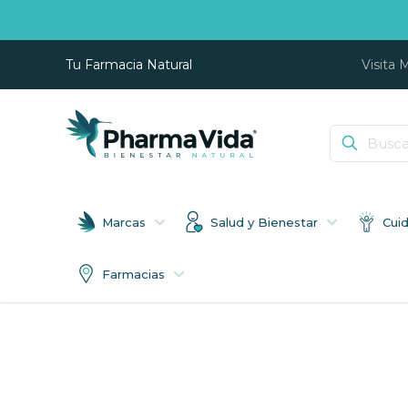
Tu Farmacia Natural
Visita 
Marcas
Salud y Bienestar
Cui
Farmacias