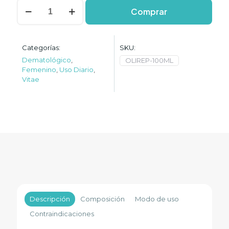
OlioVita
Comprar
Repair
cantidad
Categorías:
SKU:
Dematológico
,
OLIREP-100ML
Femenino
,
Uso Diario
,
Vitae
Descripción
Composición
Modo de uso
Contraindicaciones