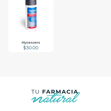
Myoessens
$
30.00