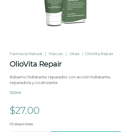
Farmacia Natural
|
Marcas
|
Vitae
|
OlioVita Repair
OlioVita Repair
Bálsamo hidratante reparador con acción hidratante,
reparadora y cicatrizante
100ml
$
27.00
95 disponibles