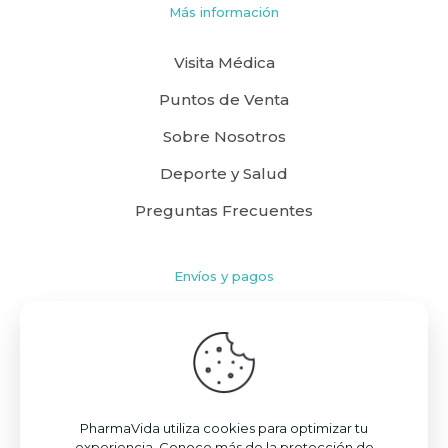
Más información
Visita Médica
Puntos de Venta
Sobre Nosotros
Deporte y Salud
Preguntas Frecuentes
Envíos y pagos
Cómo comprar
Políticas de Envío
Términos y Condiciones
PharmaVida utiliza cookies para optimizar tu
experiencia. Conoce más de la protección de