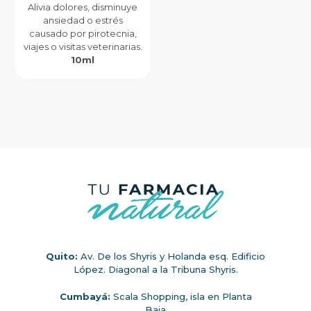
Alivia dolores, disminuye
ansiedad o estrés
causado por pirotecnia,
viajes o visitas veterinarias.
10ml
Quito:
Av. De los Shyris y Holanda esq. Edificio
López. Diagonal a la Tribuna Shyris.
Cumbayá:
Scala Shopping, isla en Planta
Baja