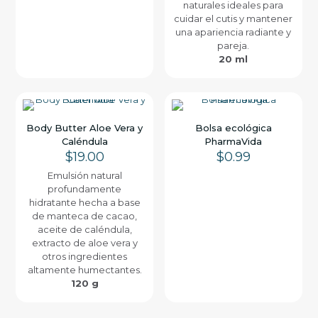
naturales ideales para
cuidar el cutis y mantener
una apariencia radiante y
pareja.
20 ml
Body Butter Aloe Vera y
Bolsa ecológica
Caléndula
PharmaVida
$
19.00
$
0.99
Emulsión natural
profundamente
hidratante hecha a base
de manteca de cacao,
aceite de caléndula,
extracto de aloe vera y
otros ingredientes
altamente humectantes.
120 g