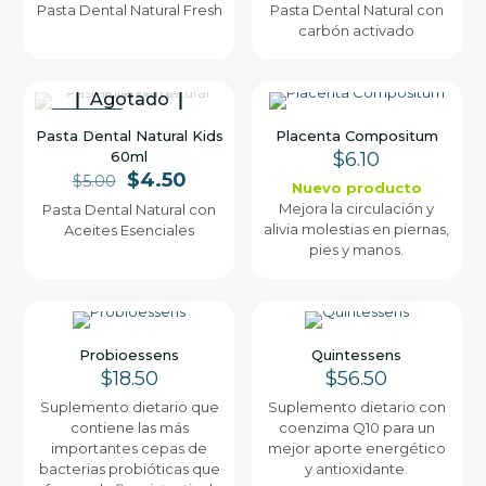
Pasta Dental Natural Fresh
Pasta Dental Natural con
carbón activado
Agotado
PROMO
Pasta Dental Natural Kids
Placenta Compositum
60ml
$
6.10
El
El
$
4.50
$
5.00
Nuevo producto
precio
precio
Mejora la circulación y
Pasta Dental Natural con
original
actual
alivia molestias en piernas,
Aceites Esenciales
era:
es:
pies y manos.
$5.00.
$4.50.
Probioessens
Quintessens
$
18.50
$
56.50
Suplemento dietario que
Suplemento dietario con
contiene las más
coenzima Q10 para un
importantes cepas de
mejor aporte energético
bacterias probióticas que
y antioxidante.