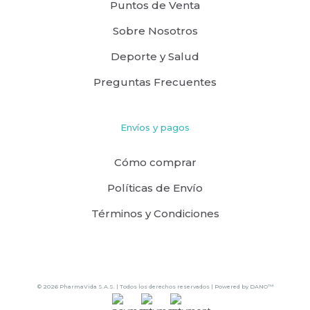
Puntos de Venta
Sobre Nosotros
Deporte y Salud
Preguntas Frecuentes
Envíos y pagos
Cómo comprar
Políticas de Envío
Términos y Condiciones
© 2026 PharmaVida S.A.S. | Todos los derechos reservados | Powered by
DANO™